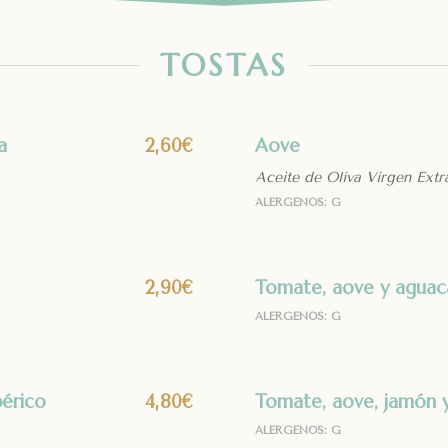
TOSTAS
unos
a
Aove
2,60€
Aceite de Oliva Virgen Extr
ALÉRGENOS: G
Tomate, aove y aguac
2,90€
ALÉRGENOS: G
bérico
Tomate, aove, jamón 
4,80€
ALÉRGENOS: G