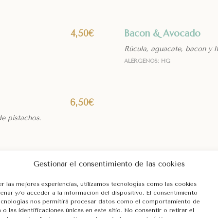
Bacon & Avocado
4,50€
Rúcula, aguacate, bacon y 
ALÉRGENOS: HG
6,50€
de pistachos.
Gestionar el consentimiento de las cookies
TORTITAS
er las mejores experiencias, utilizamos tecnologías como las cookies
enar y/o acceder a la información del dispositivo. El consentimiento
ecnologías nos permitirá procesar datos como el comportamiento de
o las identificaciones únicas en este sitio. No consentir o retirar el
Ferrero & Pistacho
5,50€