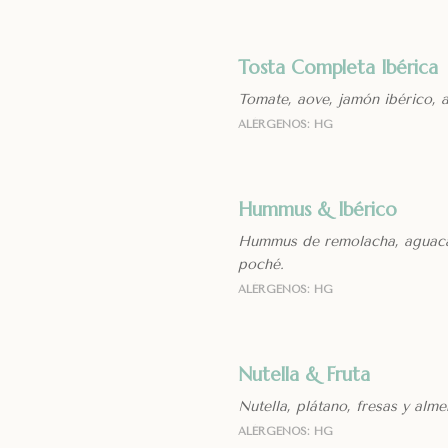
Tosta Completa Ibérica
Tomate, aove, jamón ibérico, 
ALÉRGENOS: HG
Hummus & Ibérico
Hummus de remolacha, aguacat
poché.
ALÉRGENOS: HG
Nutella & Fruta
Nutella, plátano, fresas y alm
ALÉRGENOS: HG