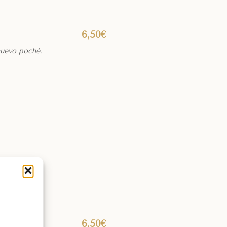
6,50€
huevo poché.
6,50€