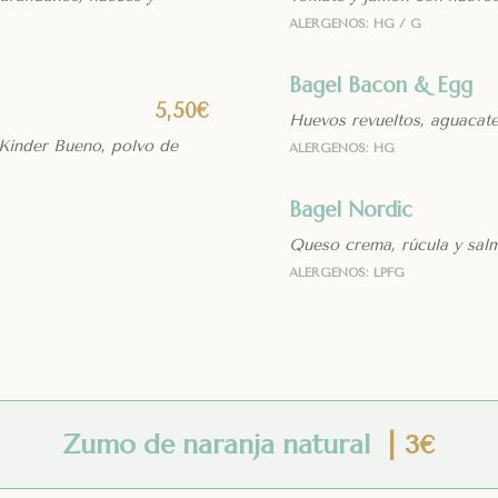
ALÉRGENOS: HG / G
Bagel Bacon & Egg
5,50€
Huevos revueltos, aguacate
 Kinder Bueno, polvo de
ALÉRGENOS: HG
Bagel Nordic
Queso crema, rúcula y sa
ALÉRGENOS: LPFG
Zumo de naranja natural
| 3€