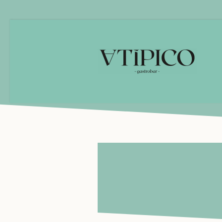
VTÍPI