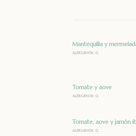
–
Desay
Mantequilla y mermelad
ALÉRGENOS: G
Tomate y aove
ALÉRGENOS: G
Tomate, aove y jamón i
ALÉRGENOS: G