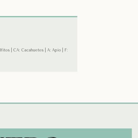
fitos | CA: Cacahuetes | A: Apio | F: