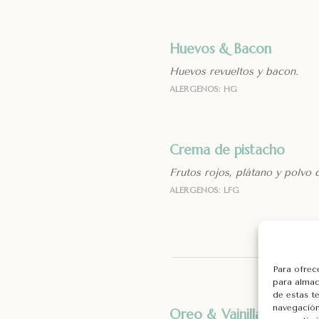
Huevos & Bacon
Huevos revueltos y bacon.
ALÉRGENOS: HG
Crema de pistacho
Frutos rojos, plátano y polvo 
ALÉRGENOS: LFG
Para ofrec
para almac
de estas t
navegación 
Oreo & Vainilla