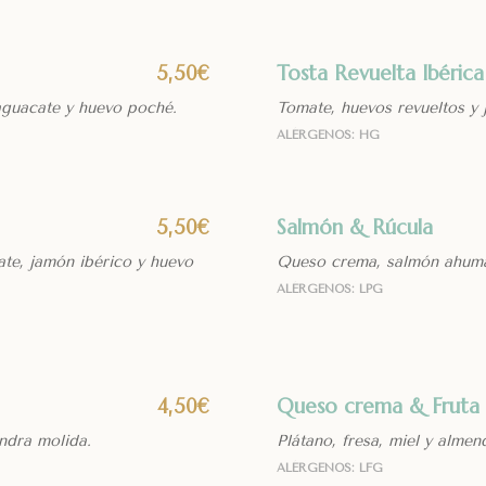
Tosta Revuelta Ibérica
5,50€
aguacate y huevo poché.
Tomate, huevos revueltos y 
ALÉRGENOS: HG
Salmón & Rúcula
5,50€
e, jamón ibérico y huevo
Queso crema, salmón ahuma
ALÉRGENOS: LPG
Queso crema & Fruta
4,50€
endra molida.
Plátano, fresa, miel y almen
ALÉRGENOS: LFG