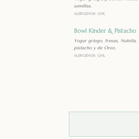
semillas.
ALÉRGENOS: GHL
Bowl Kinder & Pistacho
Yogur griego, fresas, Nutella,
pistacho y de Oreo.
ALÉRGENOS: GHL