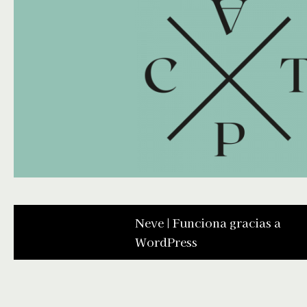
Neve
| Funciona gracias a
WordPress